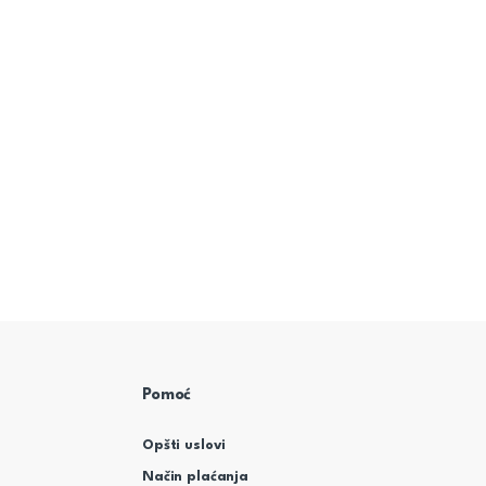
Pomoć
Opšti uslovi
Način plaćanja