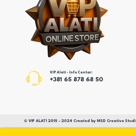
VIP Alati - Info Centar:
+381 65 878 68 50
©
VIP ALATI
2015 - 2024 Created by
MSD
Creative Studi