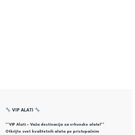
VIP ALATI
**VIP Alati – Vaša destinacija za vrhunske alate!**
Otkrijte svet kvalitetnih alata po pristupačnim