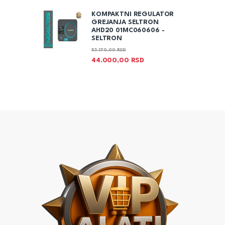
KOMPAKTNI REGULATOR
GREJANJA SELTRON
AHD20 01MC060606 -
SELTRON
53.170,00
RSD
44.000,00
RSD