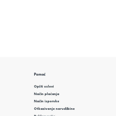
Pomoć
Opšti uslovi
Način plaćanja
Način isporuke
Otkazivanje narudžbine