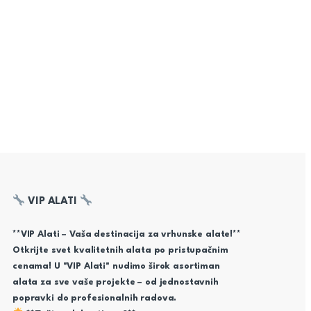
VIP ALATI
**VIP Alati – Vaša destinacija za vrhunske alate!**
Otkrijte svet kvalitetnih alata po pristupačnim
cenama! U "VIP Alati" nudimo širok asortiman
alata za sve vaše projekte – od jednostavnih
popravki do profesionalnih radova.