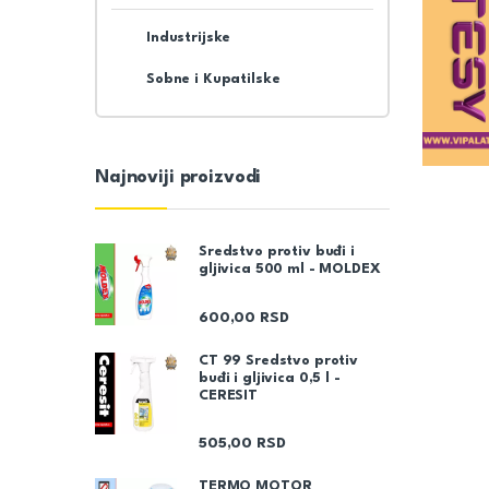
Industrijske
Sobne i Kupatilske
Najnoviji proizvodi
Sredstvo protiv buđi i
gljivica 500 ml - MOLDEX
600,00
RSD
CT 99 Sredstvo protiv
buđi i gljivica 0,5 l -
CERESIT
505,00
RSD
TERMO MOTOR