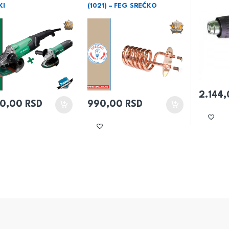
KI
(1021) – FEG SREĆKO
2.144
80,00
RSD
990,00
RSD