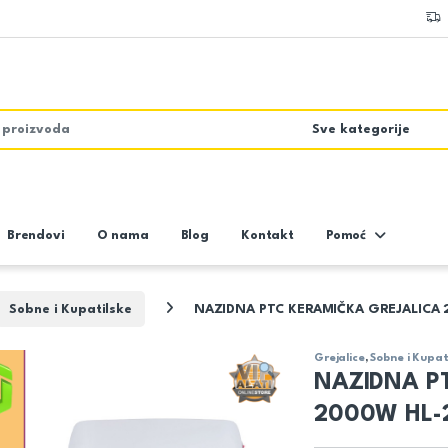
Brendovi
O nama
Blog
Kontakt
Pomoć
Sobne i Kupatilske
NAZIDNA PTC KERAMIČKA GREJALICA 
Grejalice
,
Sobne i Kupat
NAZIDNA P
2000W HL-2