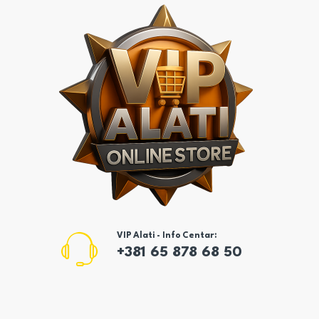
VIP Alati - Info Centar:
+381 65 878 68 50