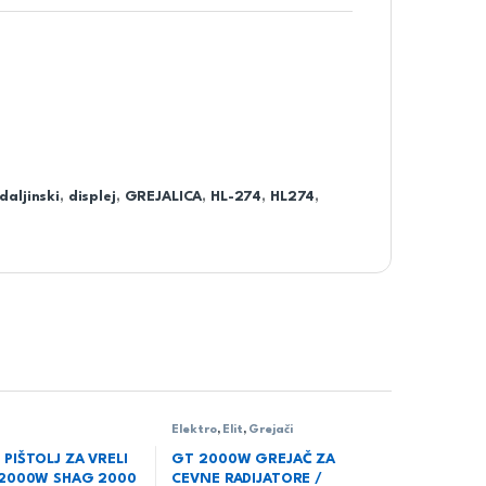
daljinski
,
displej
,
GREJALICA
,
HL-274
,
HL274
,
Elektro
,
Elit
,
Grejači
PIŠTOLJ ZA VRELI
GT 2000W GREJAČ ZA
2000W SHAG 2000
CEVNE RADIJATORE /