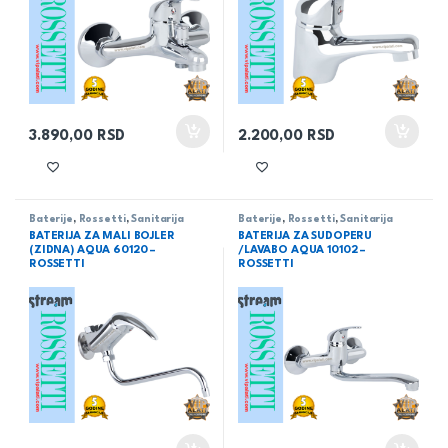
3.890,00
RSD
2.200,00
RSD
Baterije
,
Rossetti
,
Sanitarija
Baterije
,
Rossetti
,
Sanitarija
BATERIJA ZA MALI BOJLER
BATERIJA ZA SUDOPERU
(ZIDNA) AQUA 60120 –
/LAVABO AQUA 10102 –
ROSSETTI
ROSSETTI