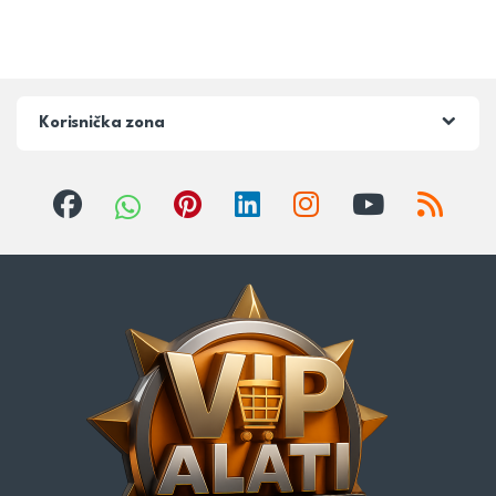
Korisnička zona