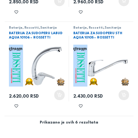
2.850,00
RSD
2.960,00
RSD
Baterije
,
Rossetti
,
Sanitarija
Baterije
,
Rossetti
,
Sanitarija
BATERIJA ZA SUDOPERU LABUD
BATERIJA ZA SUDOPERU STH
AQUA 10106 – ROSSETTI
AQUA 10105 – ROSSETTI
2.620,00
RSD
2.430,00
RSD
Prikazano je svih 6 rezultata