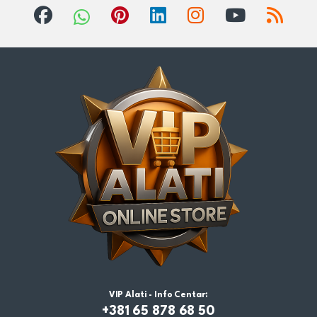
VIP Alati - Info Centar:
+381 65 878 68 50