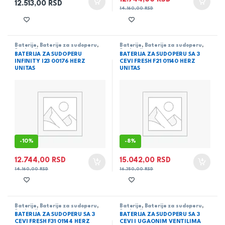
12.513,00
RSD
14.160,00
RSD
Baterije
,
Baterije za sudoperu
,
Baterije
,
Baterije za sudoperu
,
Sanitarija
Sanitarija
BATERIJA ZA SUDOPERU
BATERIJA ZA SUDOPERU SA 3
INFINITY I23 00176 HERZ
CEVI FRESH F21 01140 HERZ
UNITAS
UNITAS
-
10%
-
8%
12.744,00
RSD
15.042,00
RSD
14.160,00
RSD
16.350,00
RSD
Baterije
,
Baterije za sudoperu
,
Baterije
,
Baterije za sudoperu
,
Sanitarija
Sanitarija
BATERIJA ZA SUDOPERU SA 3
BATERIJA ZA SUDOPERU SA 3
CEVI FRESH F31 01144 HERZ
CEVI I UGAONIM VENTILIMA