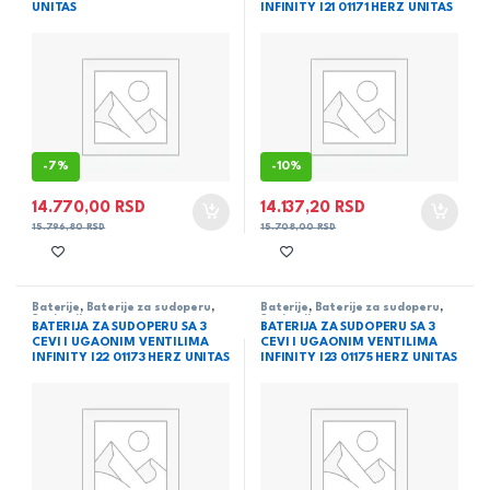
UNITAS
INFINITY I21 01171 HERZ UNITAS
-
7%
-
10%
14.770,00
RSD
14.137,20
RSD
15.796,80
RSD
15.708,00
RSD
Baterije
,
Baterije za sudoperu
,
Baterije
,
Baterije za sudoperu
,
Sanitarija
Sanitarija
BATERIJA ZA SUDOPERU SA 3
BATERIJA ZA SUDOPERU SA 3
CEVI I UGAONIM VENTILIMA
CEVI I UGAONIM VENTILIMA
INFINITY I22 01173 HERZ UNITAS
INFINITY I23 01175 HERZ UNITAS