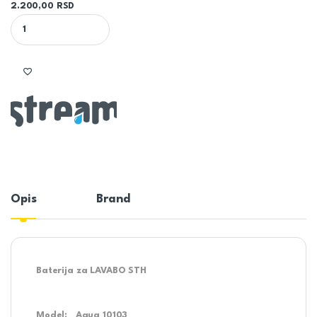
2.200,00
RSD
BATERIJA ZA LAVABO STH AQUA 10103 - ROSSETTI quantity
Opis
Brand
Baterija za LAVABO STH
Model: Aqua 10103