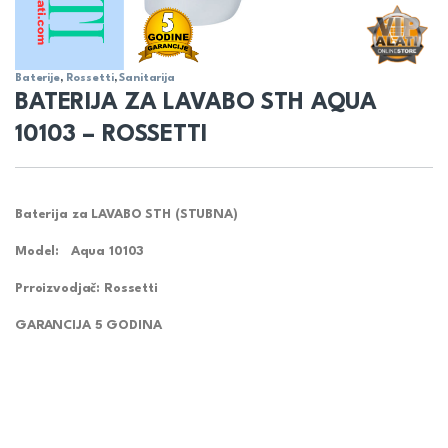
Baterije
,
Rossetti
,
Sanitarija
BATERIJA ZA LAVABO STH AQUA
10103 – ROSSETTI
Baterija za LAVABO STH (STUBNA)
Model: Aqua 10103
Prroizvodjač: Rossetti
GARANCIJA
5
GODINA