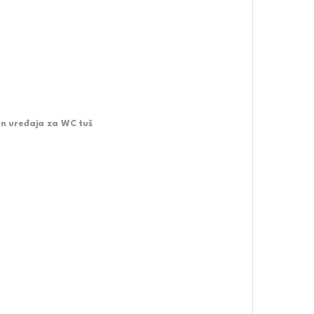
n uređaja za WC tuš