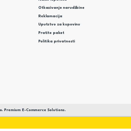
Otkazivanje narudžbine
Reklamacija
Uputstvo za kupovinu
Pratite paket
Politika privatnosti
o. Premium E-Commerce Solutions.