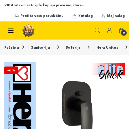
Skip to navigation
Skip to content
VIP Alati – mesto gde kupuju pravi majstori…
Pratite vašu porudžbinu
Katalog
Moj nalog
Open
0
Početna
Sanitarija
Baterije
Herz Unitas
-
6%