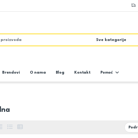
Brendovi
O nama
Blog
Kontakt
Pomoć
dna