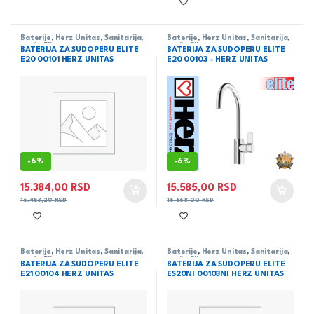
Baterije
,
Herz Unitas
,
Sanitarija
,
Baterije
,
Herz Unitas
,
Sanitarija
,
serija Elite
serija Elite
BATERIJA ZA SUDOPERU ELITE
BATERIJA ZA SUDOPERU ELITE
E20 00101 HERZ UNITAS
E20 00103 – HERZ UNITAS
-
6%
-
6%
15.384,00
RSD
15.585,00
RSD
16.453,20
RSD
16.668,00
RSD
Baterije
,
Herz Unitas
,
Sanitarija
,
Baterije
,
Herz Unitas
,
Sanitarija
,
serija Elite
serija Elite
BATERIJA ZA SUDOPERU ELITE
BATERIJA ZA SUDOPERU ELITE
E21 00104 HERZ UNITAS
ES20NI 00103NI HERZ UNITAS