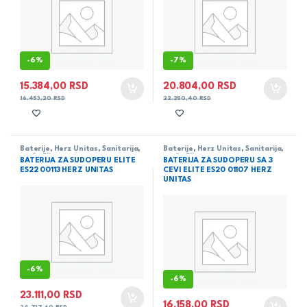
-
6%
-
7%
15.384,00
RSD
20.804,00
RSD
16.453,20
RSD
22.250,40
RSD
Baterije
,
Herz Unitas
,
Sanitarija
,
Baterije
,
Herz Unitas
,
Sanitarija
,
serija Elite
serija Elite
BATERIJA ZA SUDOPERU ELITE
BATERIJA ZA SUDOPERU SA 3
ES22 00113 HERZ UNITAS
CEVI ELITE ES20 01107 HERZ
UNITAS
-
6%
-
6%
23.111,00
RSD
16.158,00
RSD