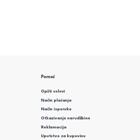
Pomoć
Opšti uslovi
Način plaćanja
Način isporuke
Otkazivanje narudžbine
Reklamacija
Uputstvo za kupovinu