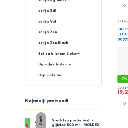
serija SQ black
serija Stil
serija Val
Bateri
Sanita
BATE
serija Zen
ELITE
0037
serija Zen Black
Set sa kliznom šipkom
Ugradne baterije
Usponski tuš
-
7%
20.58
19.
Najnoviji proizvodi
Dark
Sredstvo protiv buđi i
gljivica 500 ml - MOLDEX