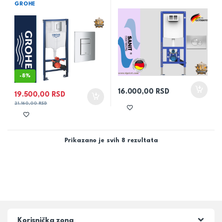
GROHE
-
8%
16.000,00
RSD
19.500,00
RSD
21.160,00
RSD
Prikazano je svih 8 rezultata
Korisnička zona