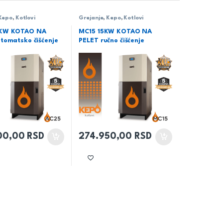
Kepo
,
Kotlovi
Grejanje
,
Kepo
,
Kotlovi
KW KOTAO NA
MC15 15KW KOTAO NA
tomatsko čišćenje
PELET ručno čišćenje
00,00
RSD
274.950,00
RSD