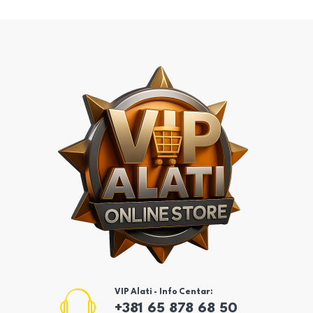
VIP Alati - Info Centar:
+381 65 878 68 50