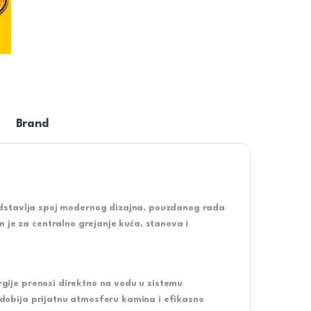
Brand
tavlja spoj modernog dizajna, pouzdanog rada
 je za centralno grejanje kuća, stanova i
ergije prenosi direktno na vodu u sistemu
k dobija prijatnu atmosferu kamina i efikasno