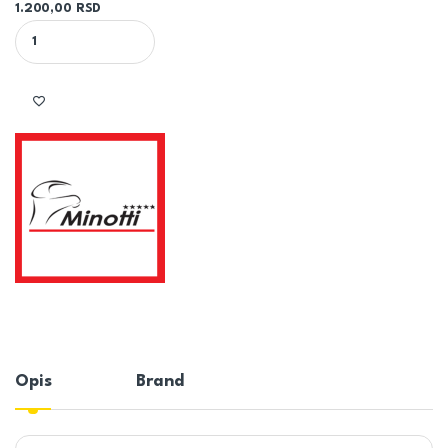
1.200,00
RSD
KUPATILSKA ZAVESA KADA // TUS KABINA - MZ009 MINOTTI quant
Opis
Brand