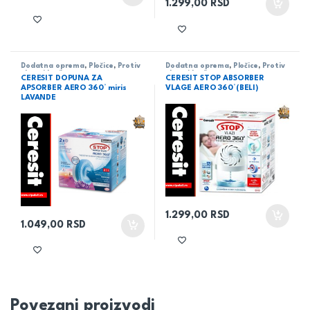
1.299,00
RSD
Dodatna oprema
,
Pločice
,
Protiv
Dodatna oprema
,
Pločice
,
Protiv
vlage i buđi
vlage i buđi
CERESIT DOPUNA ZA
CERESIT STOP ABSORBER
APSORBER AERO 360° miris
VLAGE AERO 360°(BELI)
LAVANDE
1.299,00
RSD
1.049,00
RSD
Povezani proizvodi