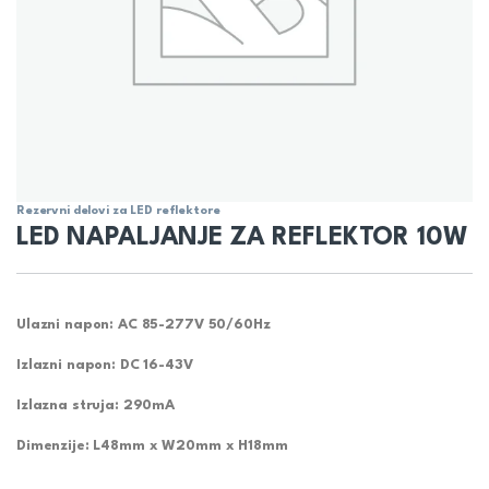
Rezervni delovi za LED reflektore
LED NAPALJANJE ZA REFLEKTOR 10W
Ulazni napon: AC 85-277V 50/60Hz
Izlazni napon: DC 16-43V
Izlazna struja: 290mA
Dimenzije: L48mm x W20mm x H18mm