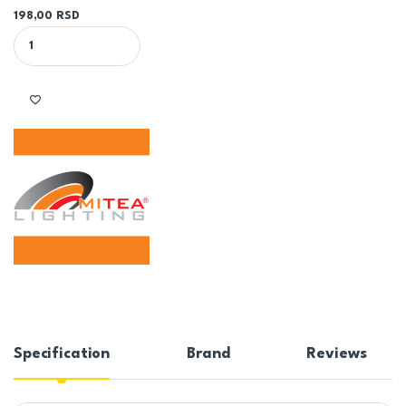
198,00
RSD
LED NAPALJANJE ZA REFLEKTOR 10W quantity
Specification
Brand
Reviews