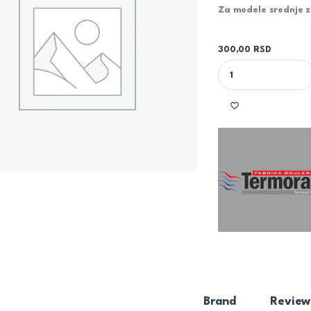
Za modele srednje 
300,00
RSD
TERMORAD INDIKATO
Brand
Review