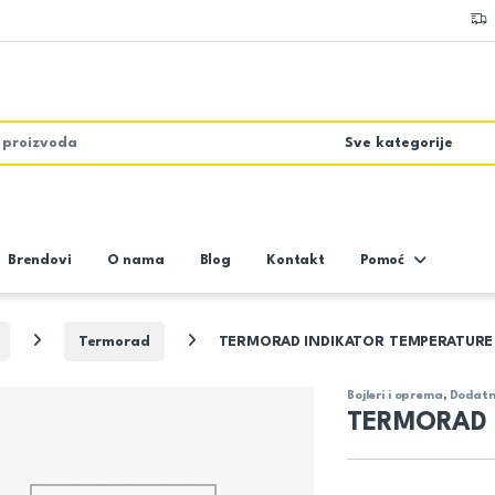
Brendovi
O nama
Blog
Kontakt
Pomoć
Termorad
TERMORAD INDIKATOR TEMPERATURE
Bojleri i oprema
,
Dodat
TERMORAD 