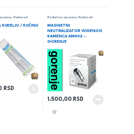
oprema
,
Vodovod
Dodatna oprema
,
Vodovod
A KUDELJU / KUČINU
MAGNETNI
NEUTRALIZATOR VODENOG
KAMENCA AM002 –
GORENJE
00
RSD
1.500,00
RSD