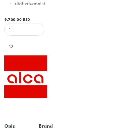
Izliv:
Horizontalni
9.700,00
RSD
TUŠ KANALICA APZ10 850mm - ALCA quantity
Opis
Brand