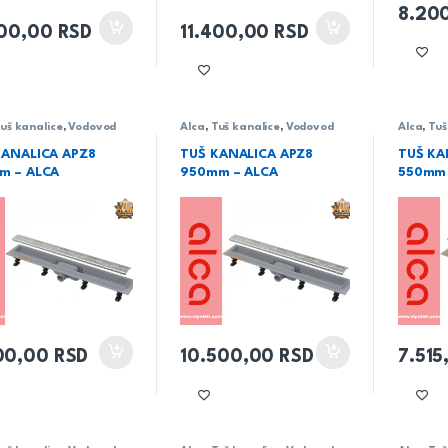
8.20
100,00
RSD
11.400,00
RSD
uš kanalice
,
Vodovod
Alca
,
Tuš kanalice
,
Vodovod
Alca
,
Tuš
KANALICA APZ8
TUŠ KANALICA APZ8
TUŠ KA
m – ALCA
950mm – ALCA
550mm 
00,00
RSD
10.500,00
RSD
7.51