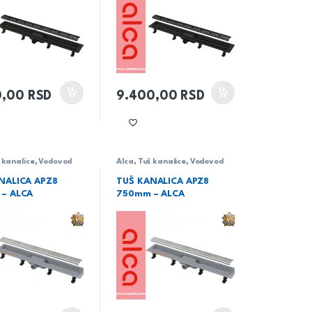
0,00
RSD
9.400,00
RSD
 kanalice
,
Vodovod
Alca
,
Tuš kanalice
,
Vodovod
NALICA APZ8
TUŠ KANALICA APZ8
– ALCA
750mm – ALCA