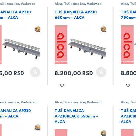
uš kanalice
,
Vodovod
Alca
,
Tuš kanalice
,
Vodovod
Alca
,
Tuš
KANALICA APZ10
TUŠ KANALICA APZ10
TUŠ KA
m – ALCA
650mm – ALCA
750mm 
15,00
RSD
8.200,00
RSD
8.80
uš kanalice
,
Vodovod
Alca
,
Tuš kanalice
,
Vodovod
Alca
,
Tuš
KANALICA APZ10
TUŠ KANALICA
TUŠ KA
m – ALCA
APZ10BLACK 550mm –
APZ10B
ALCA
ALCA