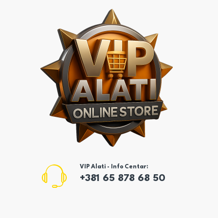
VIP Alati - Info Centar:
+381 65 878 68 50