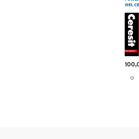
GEL C
100