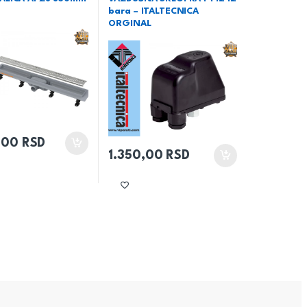
bara – ITALTECNICA
ORGINAL
,00
RSD
1.350,00
RSD