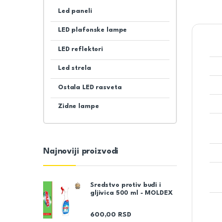
Led paneli
LED plafonske lampe
LED reflektori
Led strela
Ostala LED rasveta
Zidne lampe
Najnoviji proizvodi
Sredstvo protiv buđi i
gljivica 500 ml - MOLDEX
600,00
RSD