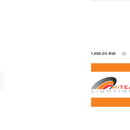
1.050,00
RSD