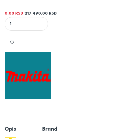
0,00
RSD
217.490,00
RSD
MAKITA ČEKIĆ ZA RUŠENJE HM1802 quantity
Opis
Brand