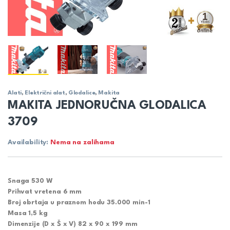
Alati
,
Električni alat
,
Glodalice
,
Makita
MAKITA JEDNORUČNA GLODALICA
3709
Availability:
Nema na zalihama
Snaga 530 W
Prihvat vretena 6 mm
Broj obrtaja u praznom hodu 35.000 min-1
Masa 1,5 kg
Dimenzije (D x Š x V) 82 x 90 x 199 mm