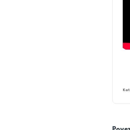
Kat
Povez