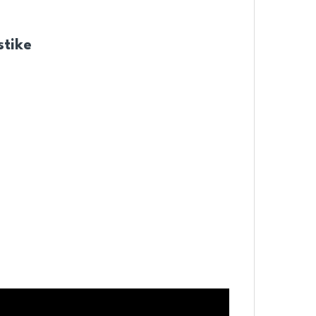
stike