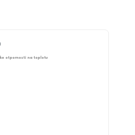
a
e otpornosti na toplotu