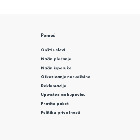
Pomoć
Opšti uslovi
Način plaćanja
Način isporuke
Otkazivanje narudžbine
Reklamacija
Uputstvo za kupovinu
Pratite paket
Politika privatnosti