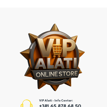
VIP Alati - Info Centar:
+381 65 878 68 50