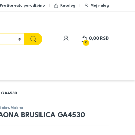
Pratite vašu porudžbinu
Katalog
Moj nalog
My Account
0,00
RSD
0
A GA4530
i alat
,
Makita
AONA BRUSILICA GA4530