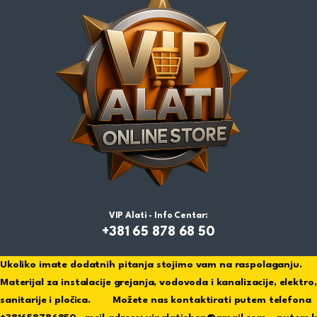
VIP Alati - Info Centar:
+381 65 878 68 50
Ukoliko imate dodatnih pitanja stojimo vam na raspolaganju
Materijal za instalacije grejanja, vodovoda i kanalizacije, elektro,
sanitarije i pločica. Možete nas kontaktirati putem telefona