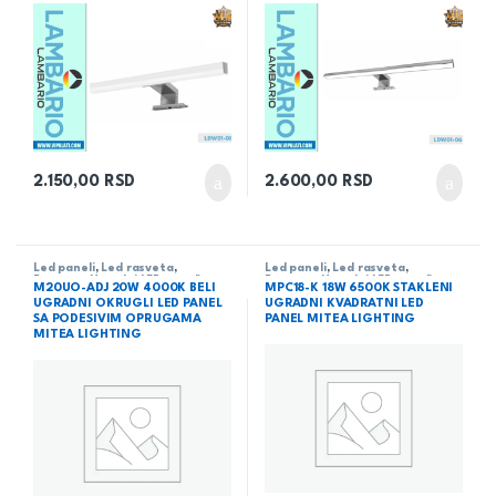
2.150,00
RSD
2.600,00
RSD
Led paneli
,
Led rasveta
,
Led paneli
,
Led rasveta
,
Rasveta
,
Ugradni LED paneli
Rasveta
,
Ugradni LED paneli
M20UO-ADJ 20W 4000K BELI
MPC18-K 18W 6500K STAKLENI
UGRADNI OKRUGLI LED PANEL
UGRADNI KVADRATNI LED
SA PODESIVIM OPRUGAMA
PANEL MITEA LIGHTING
MITEA LIGHTING