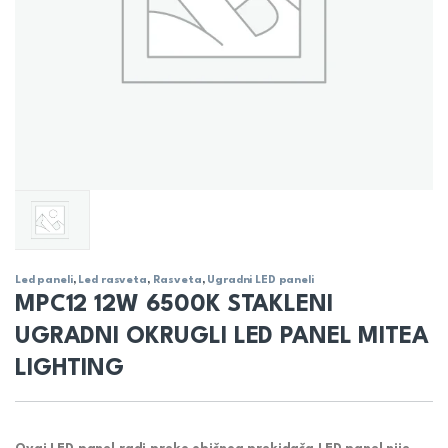
Led paneli
,
Led rasveta
,
Rasveta
,
Ugradni LED paneli
MPC12 12W 6500K STAKLENI
UGRADNI OKRUGLI LED PANEL MITEA
LIGHTING