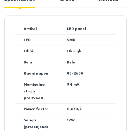
Artikal
LED panel
LED
SMD
Oblik
Okrugli
Boja
Bela
Radni napon
85-265V
Nominalna
94 mA
struja
proizvoda
Power factor
0,6>0,7
Snaga
12W
(procenjena)