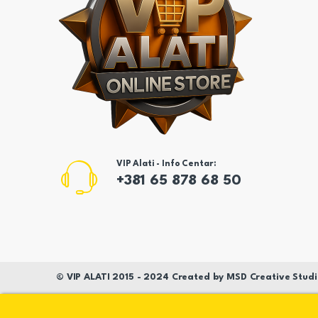
VIP Alati - Info Centar:
+381 65 878 68 50
©
VIP ALATI
2015 - 2024 Created by
MSD
Creative Studi