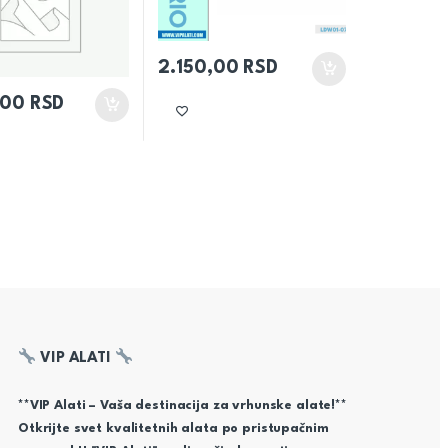
2.150,00
RSD
,00
RSD
VIP ALATI
**VIP Alati – Vaša destinacija za vrhunske alate!**
Otkrijte svet kvalitetnih alata po pristupačnim