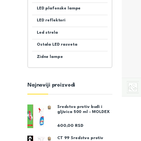
LED plafonske lampe
LED reflektori
Led strela
Ostala LED rasveta
Zidne lampe
Najnoviji proizvodi
Sredstvo protiv buđi i
gljivica 500 ml - MOLDEX
600,00
RSD
CT 99 Sredstvo protiv