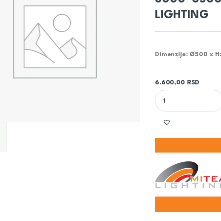
LIGHTING
Dimenzije: Ø500 x 
6.600,00
RSD
PLAFONSKA LED LAM