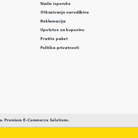
Način isporuke
Otkazivanje narudžbine
Reklamacija
Uputstvo za kupovinu
Pratite paket
Politika privatnosti
o. Premium E-Commerce Solutions.