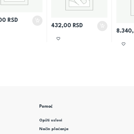
,00
RSD
432,00
RSD
8.340
Pomoć
Opšti uslovi
Način plaćanja