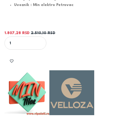
Uvoznik : Min elektro Petrovac
1.807,28
RSD
2.510,10
RSD
PLOČICA GLOSSY ANTY SKY BEIGE 60X120 - MIN TILES quantity