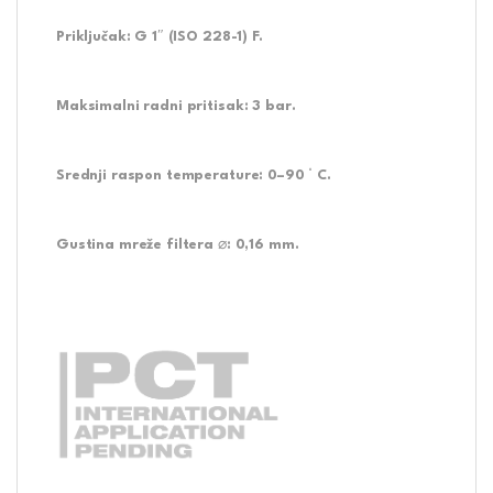
Priključak: G 1″ (ISO 228-1) F.
Maksimalni radni pritisak: 3 bar.
Srednji raspon temperature: 0–90 ° C.
Gustina mreže filtera ⌀: 0,16 mm.