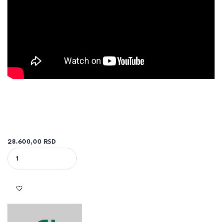
28.600,00
RSD
POLUAUTOMATSKI MAGNETNI SEPARATOR NEČISTOĆE SA SAMOČIŠĆE