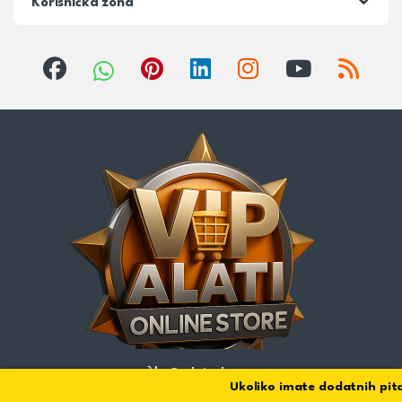
Korisnička zona
Dodaj u korpu
Ukoliko imate dodatnih pitanj