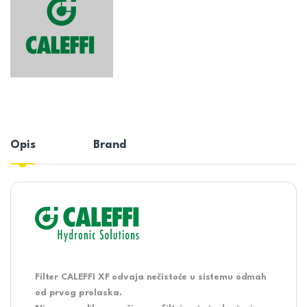
Opis
Brand
Filter CALEFFI XF odvaja nečistoće u sistemu odmah
od prvog prolaska.