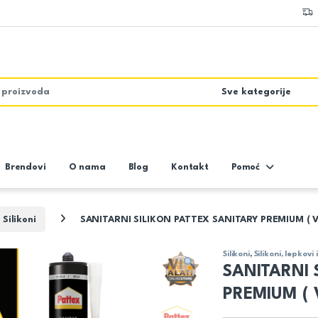
Brendovi
O nama
Blog
Kontakt
Pomoć
Silikoni
SANITARNI SILIKON PATTEX SANITARY PREMIUM ( VI
Silikoni
,
Silikoni, lepkovi
SANITARNI 
PREMIUM ( V