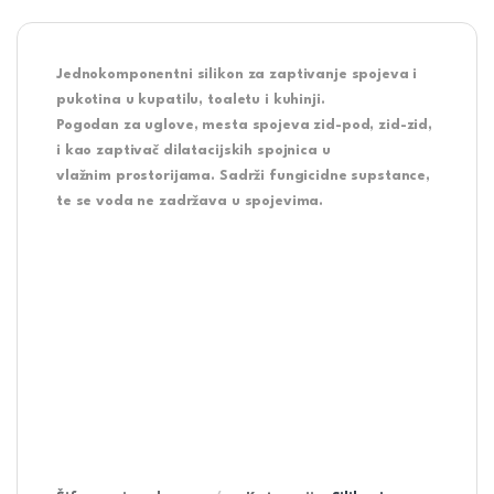
Jednokomponentni silikon za zaptivanje spojeva i
pukotina u kupatilu, toaletu i kuhinji.
Pogodan za uglove, mesta spojeva zid-pod, zid-zid,
i kao zaptivač dilatacijskih spojnica u
vlažnim prostorijama. Sadrži fungicidne supstance,
te se voda ne zadržava u spojevima.