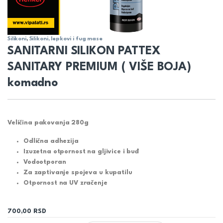
Silikoni
,
Silikoni, lepkovi i fug mase
SANITARNI SILIKON PATTEX
SANITARY PREMIUM ( VIŠE BOJA)
komadno
Veličina pakovanja
280g
Odlična adhezija
Izuzetna otpornost na gljivice i buđ
Vodootporan
Za zaptivanje spojeva u kupatilu
Otpornost na UV zračenje
700,00
RSD