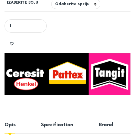
IZABERITE BOJU
SANITARNI SILIKON PATTEX SANITARY PREMIUM ( VIŠE BOJA) kom
Opis
Specification
Brand