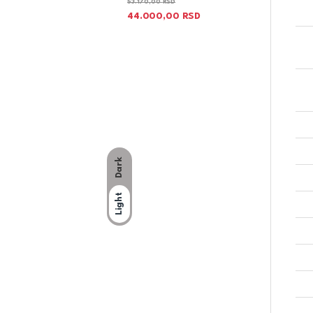
53.170,00
RSD
44.000,00
RSD
Dark
Light