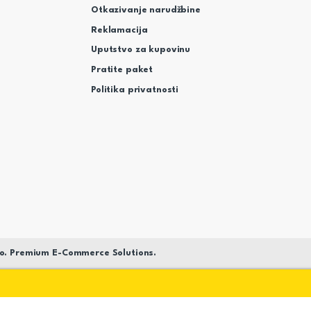
Otkazivanje narudžbine
Reklamacija
Uputstvo za kupovinu
Pratite paket
Politika privatnosti
o. Premium E-Commerce Solutions.