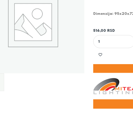
Dimenzija: 95x20x
516,00
RSD
BELI LED REFLEKTO