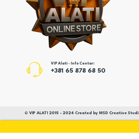
VIP Alati - Info Centar:
+381 65 878 68 50
©
VIP ALATI
2015 - 2024 Created by
MSD
Creative Studi