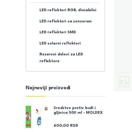
LED reflektori RGB, dimabilni
LED reflektori sa senzorom
LED reflektori SMD
LED solarni reflektori
Rezervni delovi za LED
reflektore
Najnoviji proizvodi
Sredstvo protiv buđi i
gljivica 500 ml - MOLDEX
600,00
RSD