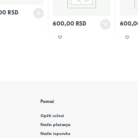
,00
RSD
600,00
RSD
600,
Pomoć
Opšti uslovi
Način plaćanja
Način isporuke