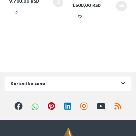
9.700,00
RSD
1.500,00
RSD
Korisnička zona