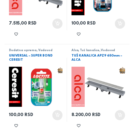
7.515,00
RSD
100,00
RSD
Dodatna oprema
,
Vodovod
Alca
,
Tuš kanalice
,
Vodovod
UNIVERSAL – SUPER BOND
TUŠ KANALICA APZ9 650mm –
CERESIT
ALCA
100,00
RSD
8.200,00
RSD