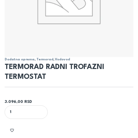
Dodatna oprema
,
Termorad
,
Vodovod
TERMORAD RADNI TROFAZNI
TERMOSTAT
3.096,00
RSD
TERMORAD RADNI TROFAZNI TERMOSTAT quantity