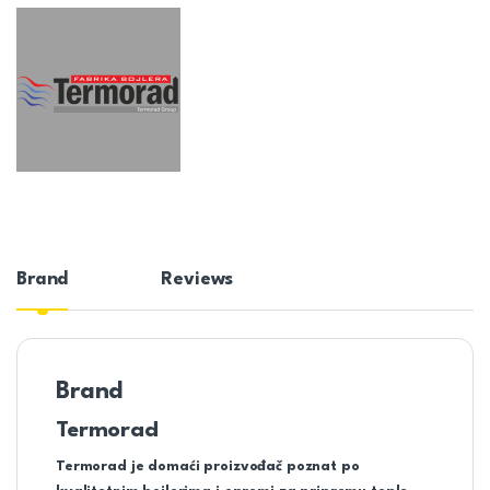
Brand
Reviews
Brand
Termorad
Termorad je domaći proizvođač poznat po