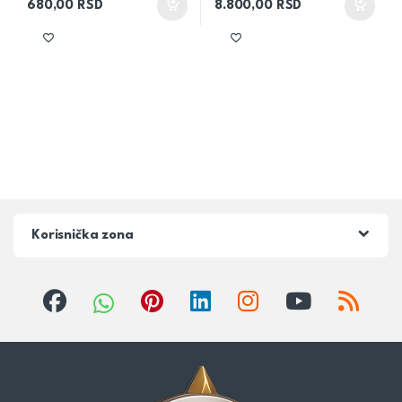
680,00
RSD
8.800,00
RSD
Korisnička zona