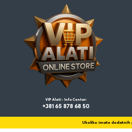
VIP Alati - Info Centar:
+381 65 878 68 50
Ukoliko imate dodatnih pit