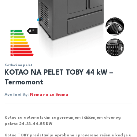
Kotlovi na pelet
KOTAO NA PELET TOBY 44 kW –
Termomont
Availability:
Nema na zalihama
Kotao sa automatskim sagorevanjem i čišćenjem drvenog
peleta 24-33-44-55 KW
Kotao TOBY predstavlja oprobano i provereno rešenje kad je u