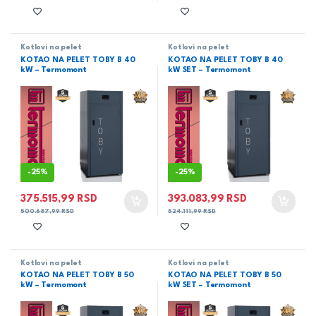
Kotlovi na pelet
Kotlovi na pelet
KOTAO NA PELET TOBY B 40
KOTAO NA PELET TOBY B 40
kW – Termomont
kW SET – Termomont
-
25%
-
25%
375.515,99
RSD
393.083,99
RSD
500.687,99
RSD
524.111,99
RSD
Kotlovi na pelet
Kotlovi na pelet
KOTAO NA PELET TOBY B 50
KOTAO NA PELET TOBY B 50
kW – Termomont
kW SET – Termomont