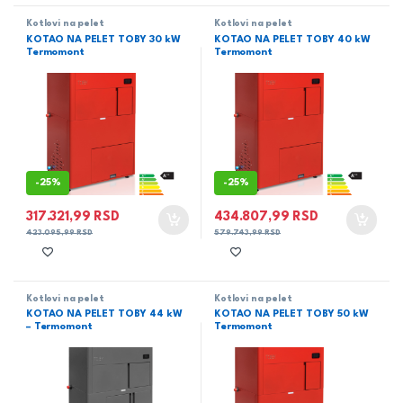
Kotlovi na pelet
Kotlovi na pelet
KOTAO NA PELET TOBY 30 kW
KOTAO NA PELET TOBY 40 kW
Termomont
Termomont
-
25%
-
25%
317.321,99
RSD
434.807,99
RSD
423.095,99
RSD
579.743,99
RSD
Kotlovi na pelet
Kotlovi na pelet
KOTAO NA PELET TOBY 44 kW
KOTAO NA PELET TOBY 50 kW
– Termomont
Termomont