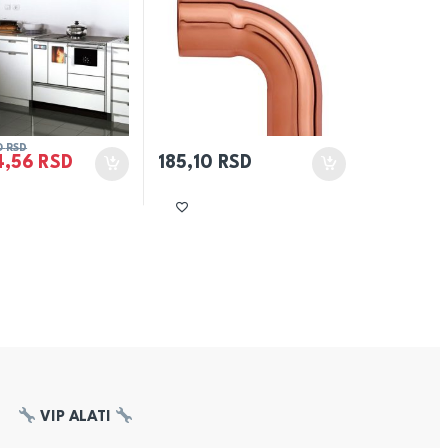
0
RSD
4,56
RSD
185,10
RSD
VIP ALATI