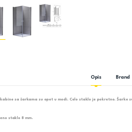
Opis
Brand
 kabine sa šarkama su opet u modi. Celo staklo je pokretno. Šarke s
jeno staklo 8 mm.