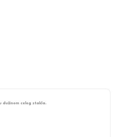
u dužinom celog stakla.