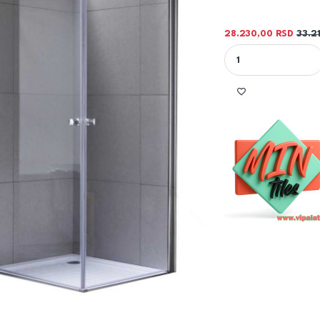
28.230,00
RSD
33.2
TUŠ PARAVAN 80X80