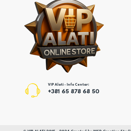
VIP Alati - Info Centar:
+381 65 878 68 50