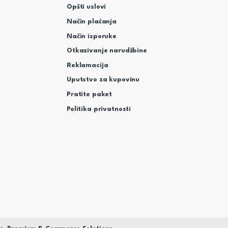
Opšti uslovi
Način plaćanja
Način isporuke
Otkazivanje narudžbine
Reklamacija
Uputstvo za kupovinu
Pratite paket
Politika privatnosti