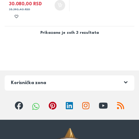
30.080,00
RSD
35.390,40
RSD
Prikazano je svih 3 rezultata
Korisnička zona