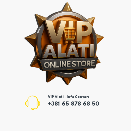
VIP Alati - Info Centar:
+381 65 878 68 50