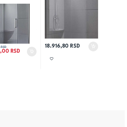
18.916,80
RSD
0
RSD
0,00
RSD