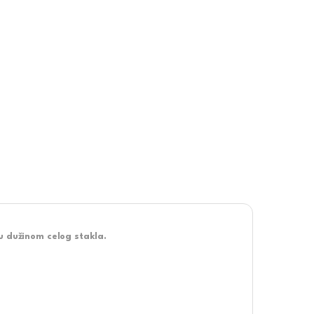
u dužinom celog stakla.