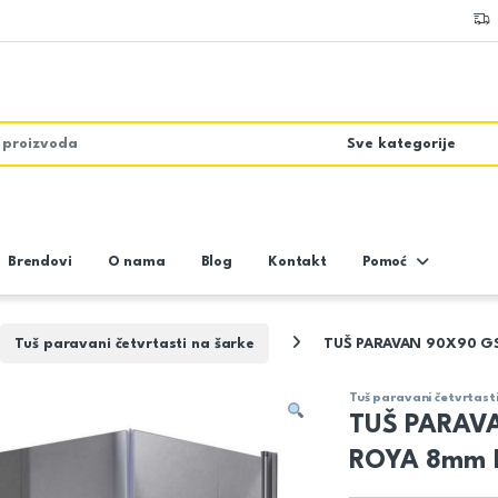
Brendovi
O nama
Blog
Kontakt
Pomoć
Tuš paravani četvrtasti na šarke
TUŠ PARAVAN 90X90 G
Tuš paravani četvrtast
TUŠ PARAV
ROYA 8mm 