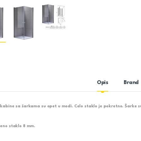
Opis
Brand
 kabine sa šarkama su opet u modi. Celo staklo je pokretno. Šarke s
jeno staklo 8 mm.