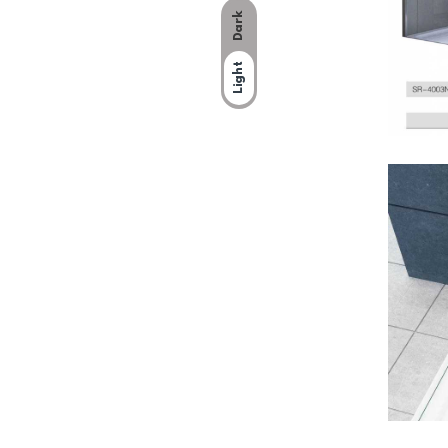
Dark
Light