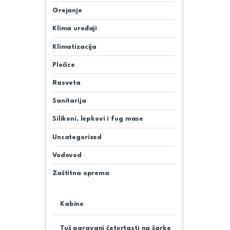
Grejanje
Klima uređaji
Klimatizacija
Pločice
Rasveta
Sanitarija
Silikoni, lepkovi i fug mase
Uncategorized
Vodovod
Zaštitna oprema
Kabine
Tuš paravani četvrtasti na šarke