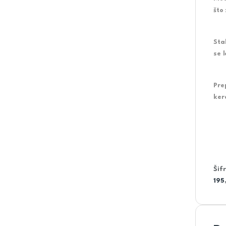
što
Sta
se
l
Pre
ker
Šif
195