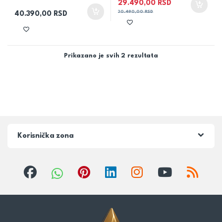
29.490,00
RSD
30.490,00
RSD
40.390,00
RSD
Prikazano je svih 2 rezultata
Korisnička zona