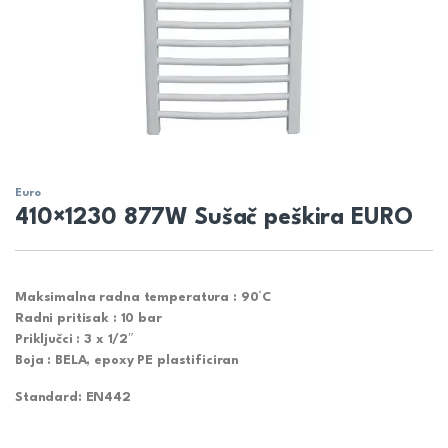
Euro
410×1230 877W Sušač peškira EURO
Maksimalna radna temperatura : 90°C
Radni pritisak : 10 bar
Priključci : 3 x 1/2″
Boja : BELA, epoxy PE plastificiran
Standard: EN442