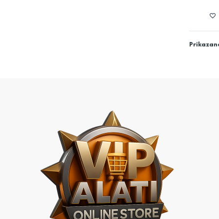
Prikazano