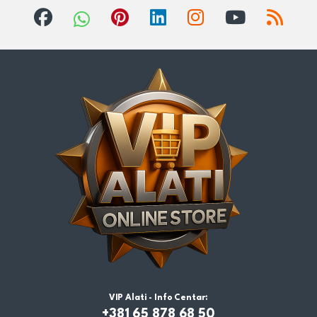
VIP Alati - Info Centar:
+381 65 878 68 50