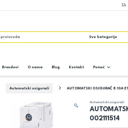
Brendovi
O nama
Blog
Kontakt
Pomoć
Automatski osigurači
AUTOMATSKI OSIGURAČ B 10A ET
Automatski osigurači
AUTOMATSK
002111514