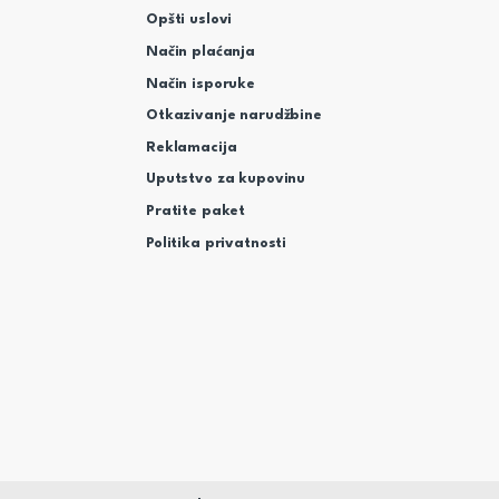
Opšti uslovi
Način plaćanja
Način isporuke
Otkazivanje narudžbine
Reklamacija
Uputstvo za kupovinu
Pratite paket
Politika privatnosti