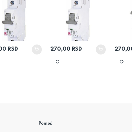
,00
RSD
270,00
RSD
270,
Pomoć