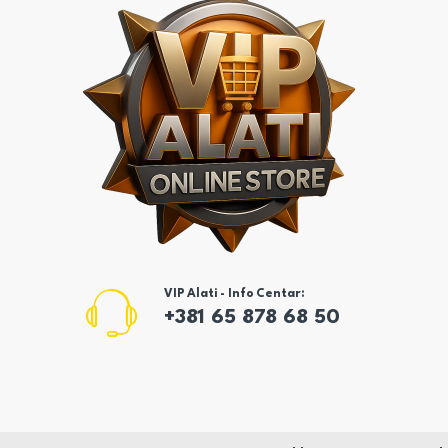
VIP Alati - Info Centar:
+381 65 878 68 50