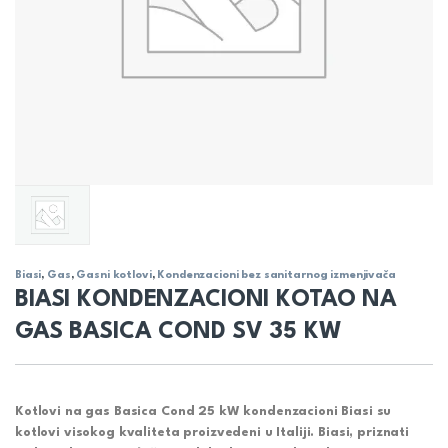
Biasi
,
Gas
,
Gasni kotlovi
,
Kondenzacioni bez sanitarnog izmenjivača
BIASI KONDENZACIONI KOTAO NA
GAS BASICA COND SV 35 KW
Kotlovi na gas Basica Cond 25 kW kondenzacioni Biasi su
kotlovi visokog kvaliteta proizvedeni u Italiji. Biasi, priznati