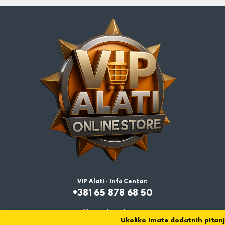
VIP Alati - Info Centar:
+381 65 878 68 50
Dodaj u korpu
Ukoliko imate dodatnih pitanja