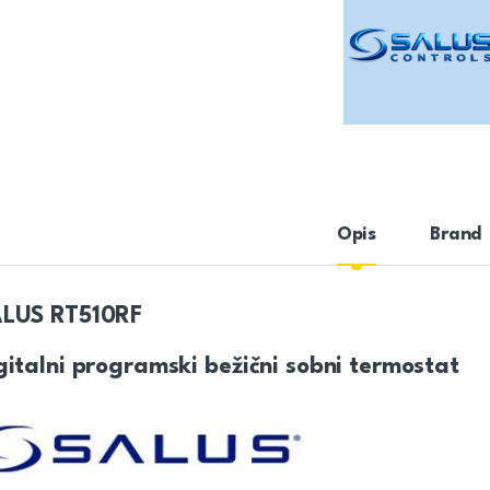
Opis
Brand
LUS RT510RF
gitalni programski bežični sobni termostat