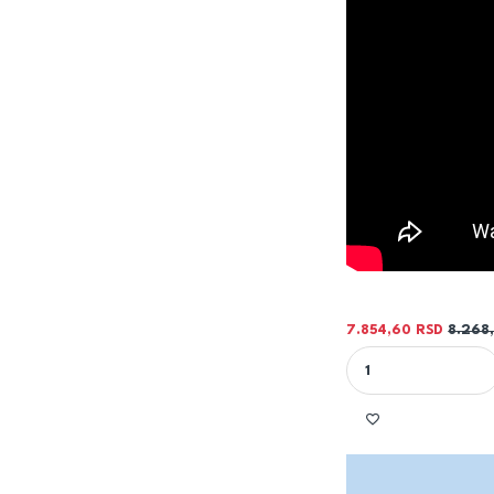
7.854,60
RSD
8.268
DIGITALNI PROGRAMS