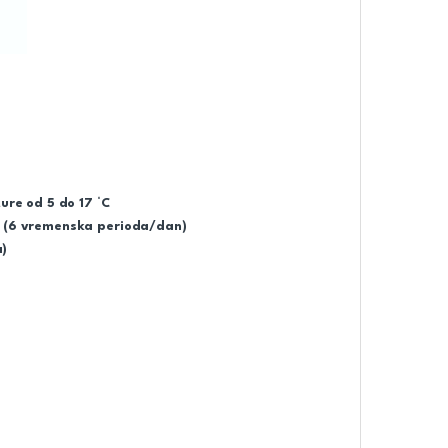
ure od 5 do 17 °C
m (6 vremenska perioda/dan)
a)