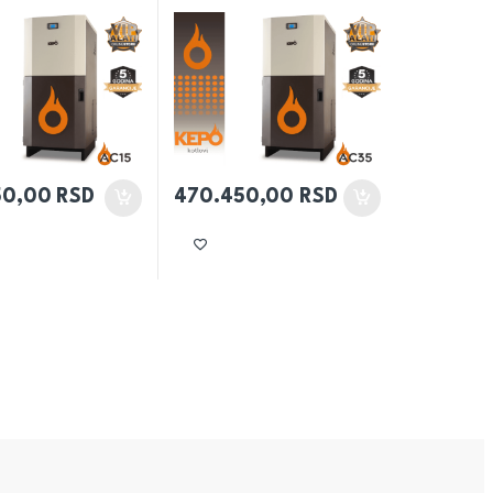
50,00
RSD
470.450,00
RSD