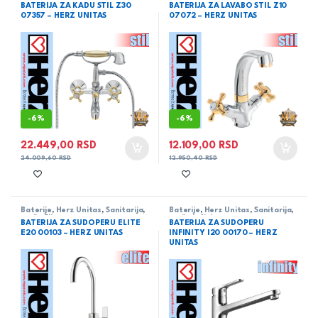
serija Stil
serija Stil
BATERIJA ZA KADU STIL Z30
BATERIJA ZA LAVABO STIL Z10
07357 – HERZ UNITAS
07072 – HERZ UNITAS
-
6%
-
6%
22.449,00
RSD
12.109,00
RSD
24.009,60
RSD
12.950,40
RSD
Baterije
,
Herz Unitas
,
Sanitarija
,
Baterije
,
Herz Unitas
,
Sanitarija
,
serija Elite
serija Infinity
BATERIJA ZA SUDOPERU ELITE
BATERIJA ZA SUDOPERU
E20 00103 – HERZ UNITAS
INFINITY I20 00170 – HERZ
UNITAS