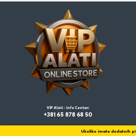
VIP Alati - Info Centar:
+381 65 878 68 50
Ukoliko imate dodatnih pita